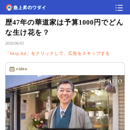
歴47年の華道家は予算1000円でどん
速報
な生け花を？
2026/06/03
「Skip Ad」をクリックして、広告をスキップする
video
読み込み中...