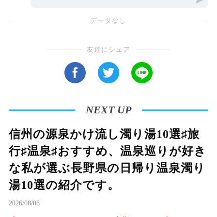
れる温かい企画です。
データなし
友達にシェア
NEXT UP
信州の源泉かけ流し濁り湯10選♯旅
行♯温泉♯おすすめ、温泉巡りが好き
な私が選ぶ長野県の日帰り温泉濁り
湯10選の紹介です。
2026/08/06