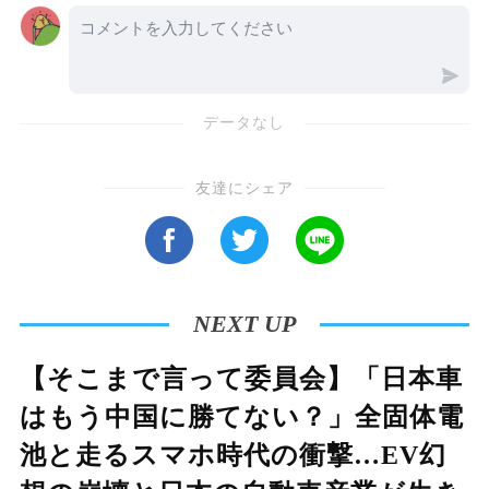
データなし
友達にシェア
NEXT UP
【そこまで言って委員会】「日本車
はもう中国に勝てない？」全固体電
池と走るスマホ時代の衝撃…EV幻