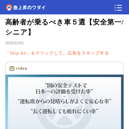
高齢者が乗るべき車５選【安全第一/
速報
シニア】
2026/03/05
「Skip Ad」をクリックして、広告をスキップする
video
読み込み中...