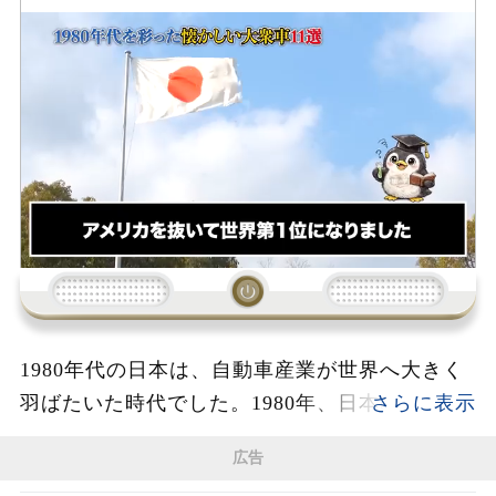
読み込み中...
1980年代の日本は、自動車産業が世界へ大きく
羽ばたいた時代でした。1980年、日本の自動車
生産台数はアメリカを抜いて世界一となり、街
広告
には個性豊かな大衆車が次々と姿を現しまし