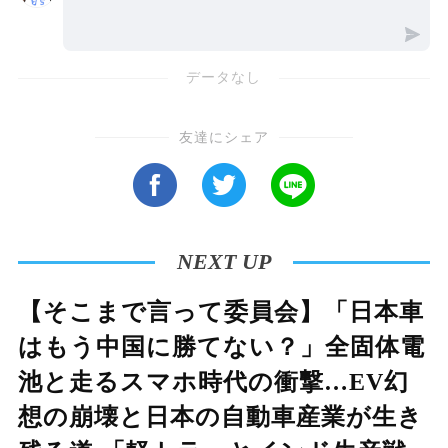
データなし
友達にシェア
NEXT UP
【そこまで言って委員会】「日本車
はもう中国に勝てない？」全固体電
池と走るスマホ時代の衝撃…EV幻
想の崩壊と日本の自動車産業が生き