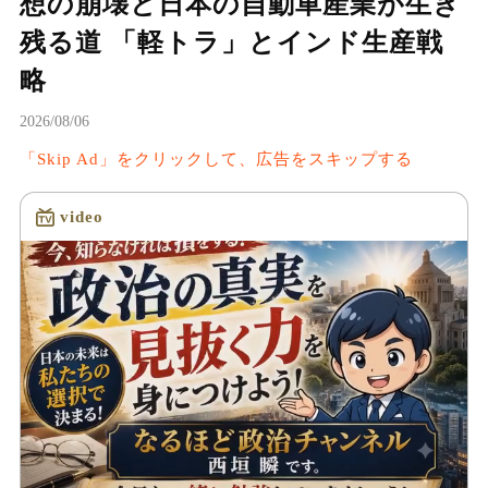
想の崩壊と日本の自動車産業が生き
残る道 「軽トラ」とインド生産戦
略
2026/08/06
「Skip Ad」をクリックして、広告をスキップする
video
読み込み中...