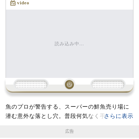
video
読み込み中...
魚のプロが警告する、スーパーの鮮魚売り場に
潜む意外な落とし穴。普段何気なく手に取って
いるマダイやサーモンの切り身は、本当に表示
広告
通りの魚なのでしょうか。実は、加工や冷凍流