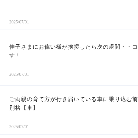
2025/07/01
佳子さまにお偉い様が挨拶したら次の瞬間・・コ
す！
2025/07/01
ご両親の育て方が行き届いている車に乗り込む前
別格【車】
2025/07/01