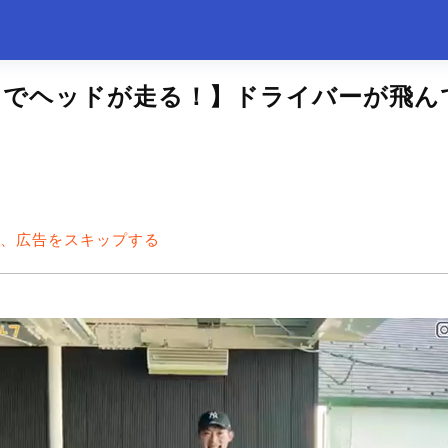
キでヘッドが走る！】ドライバーが飛ん
して、広告をスキップする