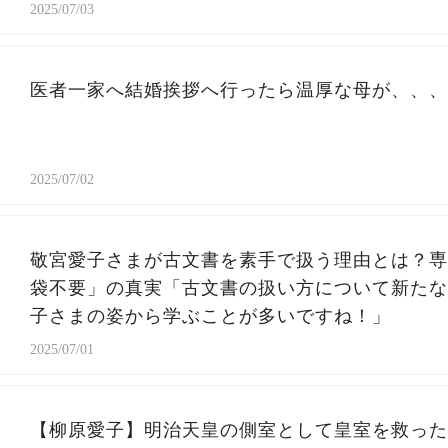
2025/07/03
医者一家へ結婚挨拶へ行ったら温厚な母が、、、
2025/07/02
敬宮愛子さまが古文書を素手で扱う理由とは？専
袋不要」の真実「古文書の扱い方について新たな
子さまの姿から学ぶことが多いですね！」
2025/07/01
【柳原愛子】明治天皇の側室として皇室を救った