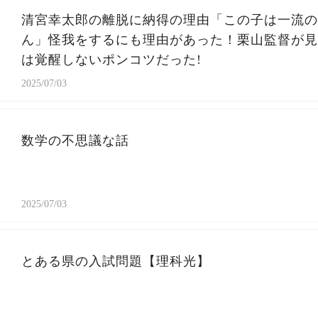
清宮幸太郎の離脱に納得の理由「この子は一流の
ん」怪我をするにも理由があった！栗山監督が見
は覚醒しないポンコツだった!
2025/07/03
数学の不思議な話
2025/07/03
とある県の入試問題【理科光】