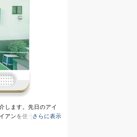
介します。先日のアイ
イアンを使う際には、
まず、ハンドファース
とがポイントです。ド