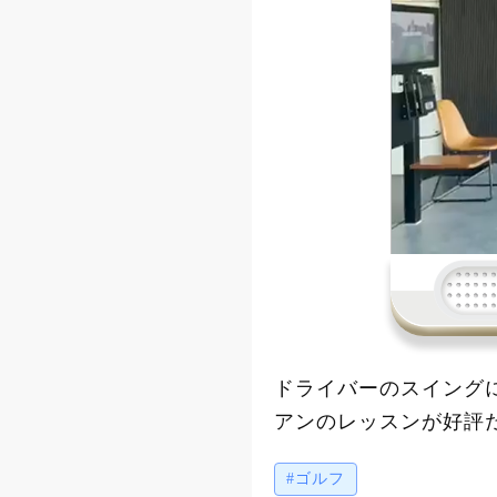
ドライバーのスイング
アンのレッスンが好評
ハンドファーストでの
#ゴルフ
トで当てるクラブでは