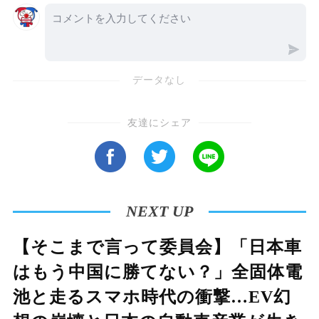
しめます。また、実際の挑戦シーンや温泉に関
するエピソードを交え、温泉地の魅力と苦労を
臨場感たっぷりに伝えています。
データなし
友達にシェア
NEXT UP
【そこまで言って委員会】「日本車
はもう中国に勝てない？」全固体電
池と走るスマホ時代の衝撃…EV幻